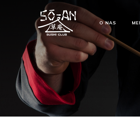
O NAS
ME