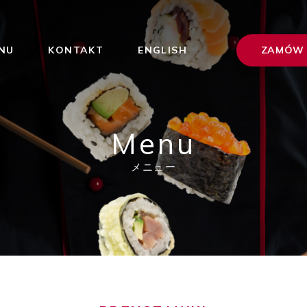
ZAMÓW 
NU
KONTAKT
ENGLISH
Menu
メニュー