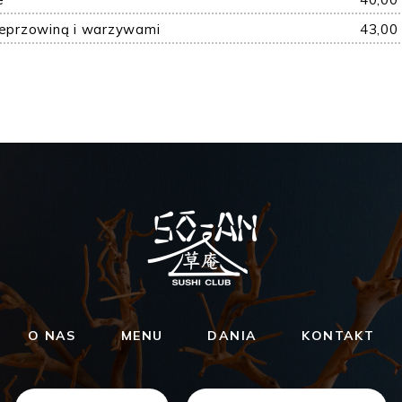
ieprzowiną i warzywami
43,00
O NAS
MENU
DANIA
KONTAKT