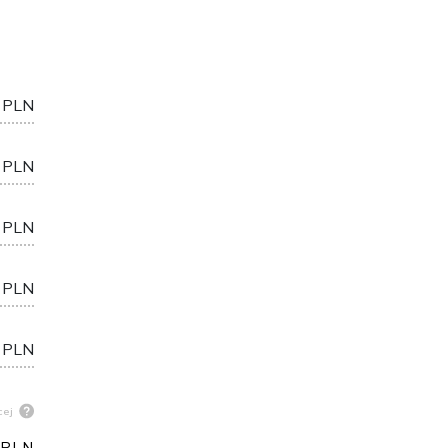
 PLN
 PLN
 PLN
 PLN
 PLN
cej
 PLN