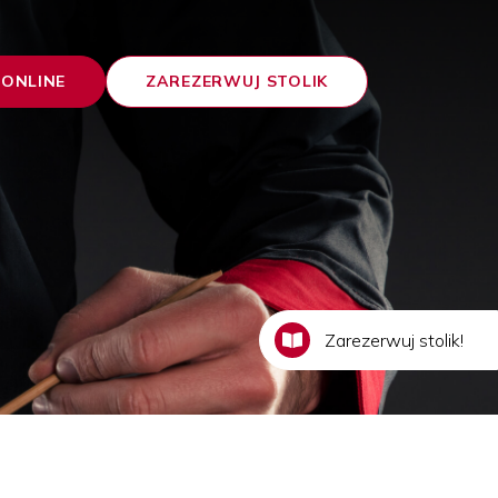
ONLINE
ZAREZERWUJ STOLIK
Zarezerwuj stolik!