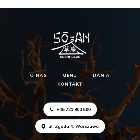
O NAS
MENU
DANIA
KONTAKT
+48 721 900 500
ul. Zgoda 4, Warszawa