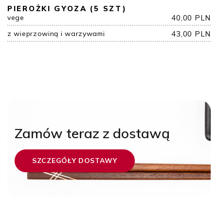
PIEROŻKI GYOZA (5 SZT)
vege
40,00 PLN
z wieprzowiną i warzywami
43,00 PLN
Zamów teraz z dostawą
SZCZEGÓŁY DOSTAWY