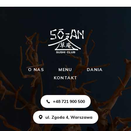
O NAS
MENU
DANIA
KONTAKT
+48 721 900 500
ul. Zgoda 4, Warszawa