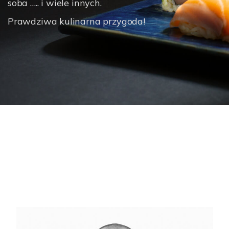
soba ….. i wiele innych.
Prawdziwa kulinarna przygoda!