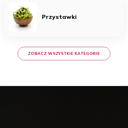
Przystawki
ZOBACZ WSZYSTKIE KATEGORIE