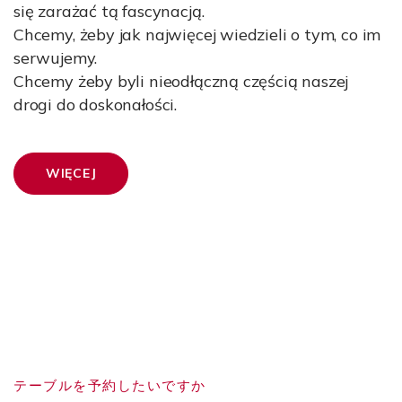
się zarażać tą fascynacją.
Chcemy, żeby jak najwięcej wiedzieli o tym, co im
serwujemy.
Chcemy żeby byli nieodłączną częścią naszej
drogi do doskonałości.
WIĘCEJ
テーブルを予約したいですか