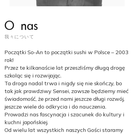
O nas
我々について
Początki So-An to początki sushi w Polsce – 2003
rok!
Przez te kilkanaście lat przeszliśmy długą drogę
szkoląc się i rozwijając.
Ta droga nadal trwa i nigdy się nie skończy, bo
tak jak prawdziwy Sensei, zawsze będziemy mieć
świadomość, że przed nami jeszcze długi rozwój,
jeszcze wiele do odkrycia i do nauczenia.
Prowadzi nas fascynacja i szacunek do kultury i
kuchni japońskiej.
Od wielu lat wszystkich naszych Gości staramy