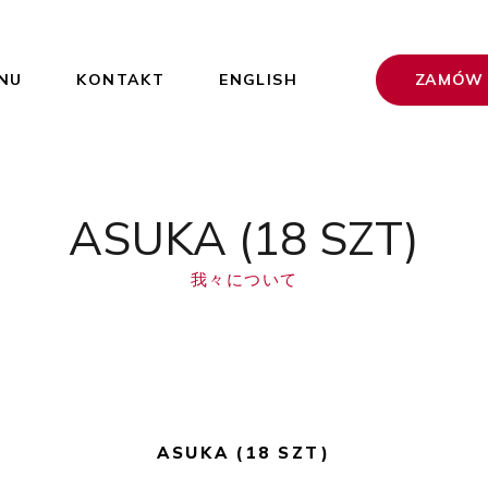
ZAMÓW 
NU
KONTAKT
ENGLISH
ASUKA (18 SZT)
我々について
ASUKA (18 SZT)