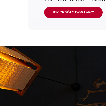
SZCZEGÓŁY DOSTAWY