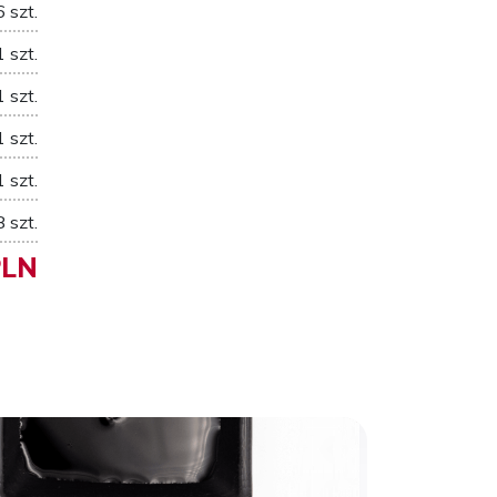
6 szt.
1 szt.
1 szt.
1 szt.
1 szt.
8 szt.
PLN