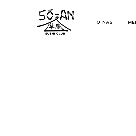
O NAS
ME